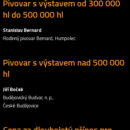
Pivovar s výstavem od 300 000
hl do 500 000 hl
Stanislav Bernard
Rodinný pivovar Bernard, Humpolec
Pivovar s výstavem nad 500 000
hl
Jiří Boček
Budějovický Budvar, n. p.,
České Budějovice
Cena za dlouholetý přínos pro