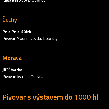
Klášterní pivovar Strahov
Čechy
Petr Petružálek
Pivovar Modrá hvězda, Dobřany
Morava
Jiří Štverka
Pivovarský dům Ostrava
Pivovar s výstavem do 1000 hl