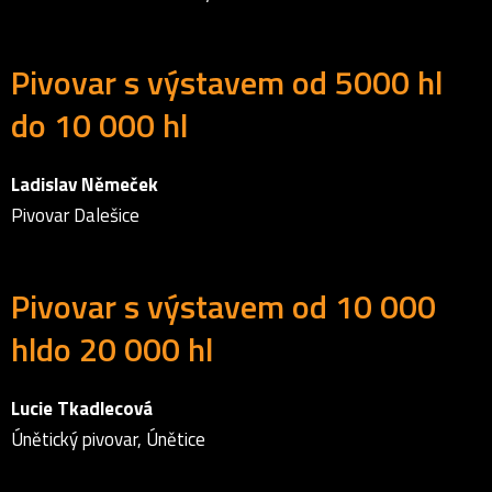
Pivovar s výstavem od 5000 hl
do 10 000 hl
Ladislav Němeček
Pivovar Dalešice
Pivovar s výstavem od 10 000
hldo 20 000 hl
Lucie Tkadlecová
Únětický pivovar, Únětice