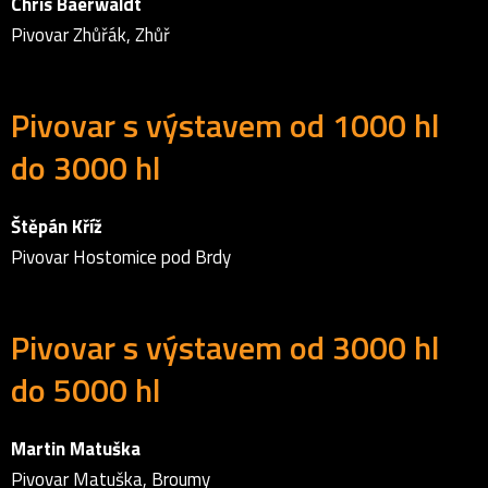
Chris Baerwaldt
Pivovar Zhůřák, Zhůř
Pivovar s výstavem od 1000 hl
do 3000 hl
Štěpán Kříž
Pivovar Hostomice pod Brdy
Pivovar s výstavem od 3000 hl
do 5000 hl
Martin Matuška
Pivovar Matuška, Broumy