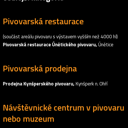
Pivovarská restaurace
(součást areálu pivovaru s výstavem vyšším než 4000 hl)
Pivovarská restaurace Únětického pivovaru,
Únětice
Pivovarská prodejna
Prodejna Kynšperského pivovaru,
Kynšperk n. Ohří
Návštěvnické centrum v pivovaru
nebo muzeum