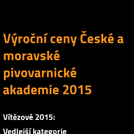
Výroční ceny České a
moravské
pivovarnické
akademie 2015
Vítězové 2015:
Vedlejší kategorie