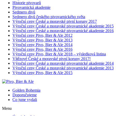
Historie pivovarů
Pivovarnická akademie
Sedmero divů
Sedmero divů českého pivovarnického světa
Výroční ceny České a moravské pivní koruny 2017
Výroční ceny České a moravské pivovarnické akademie 2015
Výroční ceny České a moravské pivovarnické akademie 2016
Výroční ceny Pivo, Bier & Ale 2012
Výroční ceny Pivo, Bier & Ale 2013
Výroční ceny Pivo, Bier & Ale 2014
Výroční ceny Pivo, Bier & Ale 2016
Výroční ceny Pivo, Bier & Ale 2018 – výsledková listina
Vítězové České a moravské pivní koruny 2017!
Výroční ceny České a moravské pivovarnické akademie 2014
Výroční ceny České a moravské pivovarnické akademie 2013
Výroční ceny Pivo, Bier & Ale 2015
Golden Bohemia
Doporučujeme
Co jsme vydali
Menu