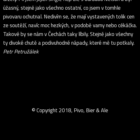
úžasný, stejně jako všechno ostatní, co jsem v tomhle
pivovaru ochutnal. Nedivím se, že mají vystavených tolik cen
ze soutěží, navíc moc hezkých, v podobě varny nebo cékáčka.
Takové by se nám v Čechách taky líbily. Stejně jako všechny
ty divoké chutě a podivuhodné nápady, které mě tu potkaly.
Petr Petružálek
© Copyright 2018, Pivo, Bier & Ale